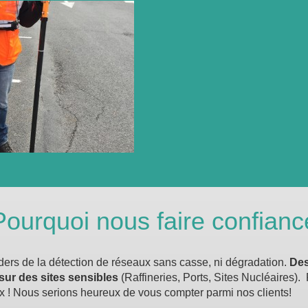
Pourquoi nous faire confianc
aders de la détection de réseaux sans casse, ni dégradation.
Des
 sur des sites sensibles
(Raffineries, Ports, Sites Nucléaires).
x ! Nous serions heureux de vous compter parmi nos clients!